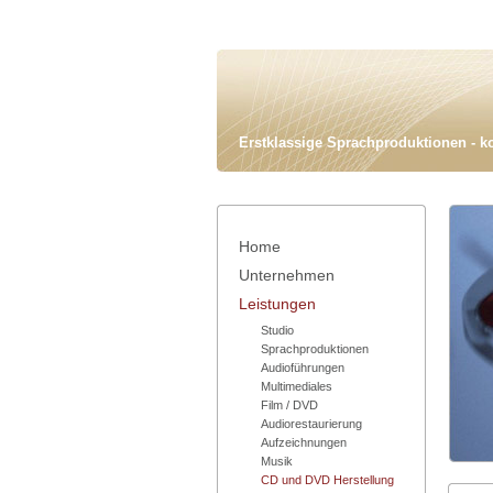
Erstklassige Sprachproduktionen - k
Home
Unternehmen
Leistungen
Studio
Sprachproduktionen
Audioführungen
Multimediales
Film / DVD
Audiorestaurierung
Aufzeichnungen
Musik
CD und DVD Herstellung