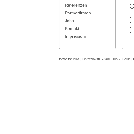
C
Referenzen
Partnerfirmen
Jobs
Kontakt
Impressum
tonweltstudios | Levetzowstr. 23a/d | 10555 Berlin 