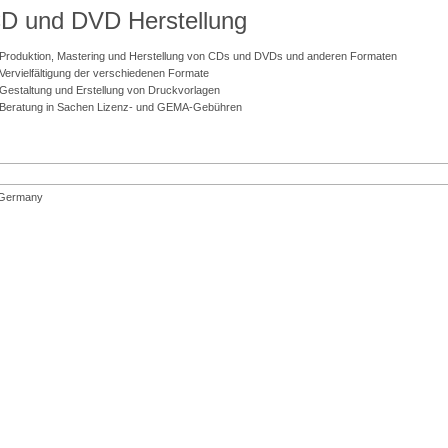
D und DVD Herstellung
Produktion, Mastering und Herstellung von CDs und DVDs und anderen Formaten
Vervielfältigung der verschiedenen Formate
Gestaltung und Erstellung von Druckvorlagen
Beratung in Sachen Lizenz- und GEMA-Gebühren
| Germany