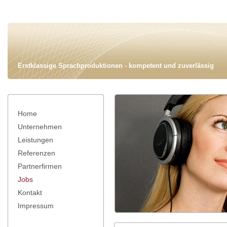
Erstklassige Sprachproduktionen - kompetent und zuverlässig
Home
Unternehmen
Leistungen
Referenzen
Partnerfirmen
Jobs
Kontakt
Impressum