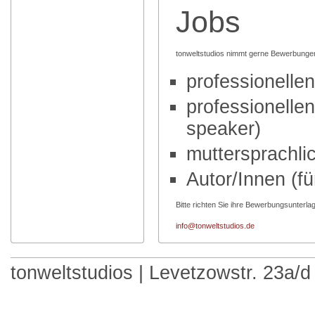
Jobs
tonweltstudios nimmt gerne Bewerbunge
professionelle
professionelle
speaker)
muttersprachli
Autor/Innen (f
Bitte richten Sie ihre Bewerbungsunterlag
info@tonweltstudios.de
tonweltstudios | Levetzowstr. 23a/d